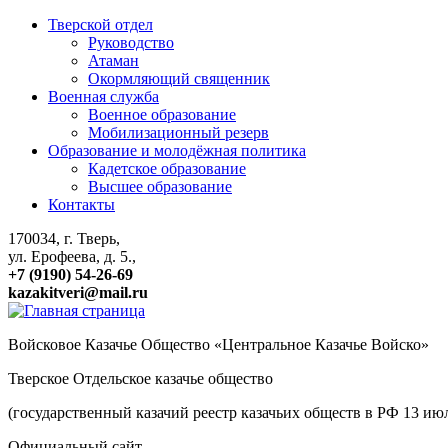
Тверской отдел
Руководство
Атаман
Окормляющий священник
Военная служба
Военное образование
Мобилизационный резерв
Образование и молодёжная политика
Кадетское образование
Высшее образование
Контакты
170034, г. Тверь,
ул. Ерофеева, д. 5.,
+7 (9190) 54-26-69
kazakitveri@mail.ru
Войсковое Казачье Общество «Центральное Казачье Войско»
Тверское Отдельское казачье общество
(государственный казачий реестр казачьих обществ в РФ 13 и
Официальный сайт