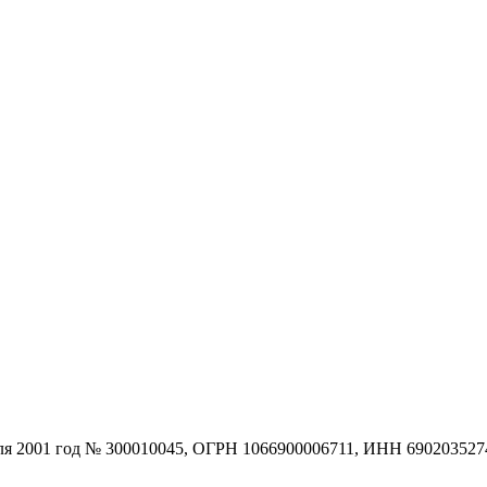
юля 2001 год № 300010045, ОГРН 1066900006711, ИНН 690203527