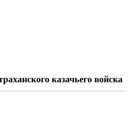
траханского казачьего войска