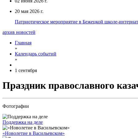
02 июня 2026 г.
20 мая 2026 г.
Патриотическое мероприятие в Бежецкой школе-интерна
архив новостей
Главная
»
Календарь событий
»
1 сентября
Праздник православного казач
Фотографии
Поддержка на деле
«Новолетие в Васильевском»