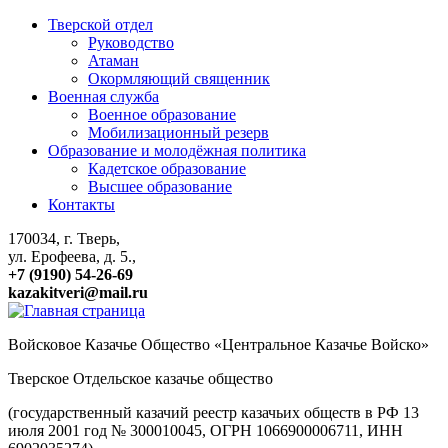
Тверской отдел
Руководство
Атаман
Окормляющий священник
Военная служба
Военное образование
Мобилизационный резерв
Образование и молодёжная политика
Кадетское образование
Высшее образование
Контакты
170034, г. Тверь,
ул. Ерофеева, д. 5.,
+7 (9190) 54-26-69
kazakitveri@mail.ru
Войсковое Казачье Общество «Центральное Казачье Войско»
Тверское Отдельское казачье общество
(государственный казачий реестр казачьих обществ в РФ 13
июля 2001 год № 300010045, ОГРН 1066900006711, ИНН