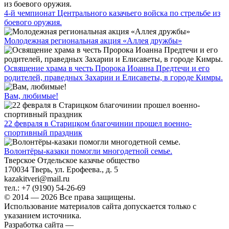
4-й чемпионат Центрального казачьего войска по стрельбе из
боевого оружия.
Молодежная региональная акция «Аллея дружбы»
Освящение храма в честь Пророка Иоанна Предтечи и его
родителей, праведных Захарии и Елисаветы, в городе Кимры.
Вам, любимые!
22 февраля в Старицком благочинии прошел военно-
спортивный праздник
Волонтёры-казаки помогли многодетной семье.
Тверское Отдельское казачье общество
170034
Тверь
,
ул. Ерофеева., д. 5
kazakitveri@mail.ru
тел.:
+7 (9190) 54-26-69
© 2014 — 2026 Все права защищены.
Использование материалов сайта допускается только с
указанием источника.
Разработка сайта —