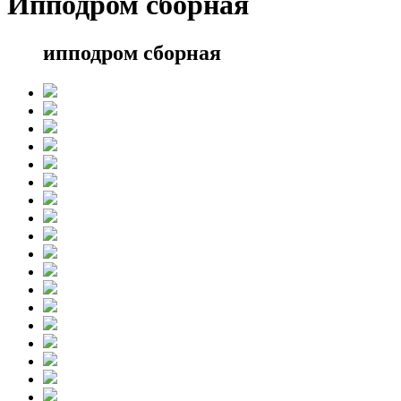
Ипподром сборная
ипподром сборная