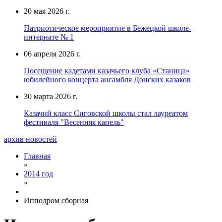
20 мая 2026 г.
Патриотическое мероприятие в Бежецкой школе-
интернате № 1
06 апреля 2026 г.
Посещение кадетами казачьего клуба «Станица»
юбилейного концерта ансамбля Донских казаков
30 марта 2026 г.
Казачий класс Сиговской школы стал лауреатом
фестиваля "Весенняя капель"
архив новостей
Главная
»
2014 год
»
Ипподром сборная