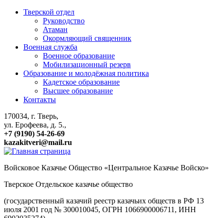
Тверской отдел
Руководство
Атаман
Окормляющий священник
Военная служба
Военное образование
Мобилизационный резерв
Образование и молодёжная политика
Кадетское образование
Высшее образование
Контакты
170034, г. Тверь,
ул. Ерофеева, д. 5.,
+7 (9190) 54-26-69
kazakitveri@mail.ru
Войсковое Казачье Общество «Центральное Казачье Войско»
Тверское Отдельское казачье общество
(государственный казачий реестр казачьих обществ в РФ 13
июля 2001 год № 300010045, ОГРН 1066900006711, ИНН