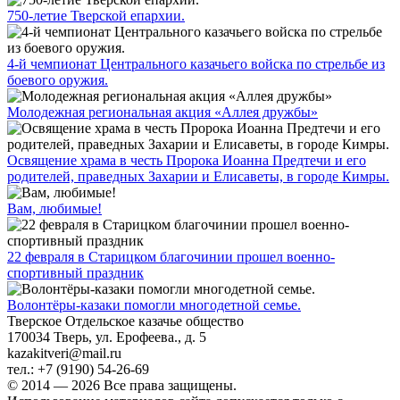
750-летие Тверской епархии.
4-й чемпионат Центрального казачьего войска по стрельбе из
боевого оружия.
Молодежная региональная акция «Аллея дружбы»
Освящение храма в честь Пророка Иоанна Предтечи и его
родителей, праведных Захарии и Елисаветы, в городе Кимры.
Вам, любимые!
22 февраля в Старицком благочинии прошел военно-
спортивный праздник
Волонтёры-казаки помогли многодетной семье.
Тверское Отдельское казачье общество
170034
Тверь
,
ул. Ерофеева., д. 5
kazakitveri@mail.ru
тел.:
+7 (9190) 54-26-69
© 2014 — 2026 Все права защищены.