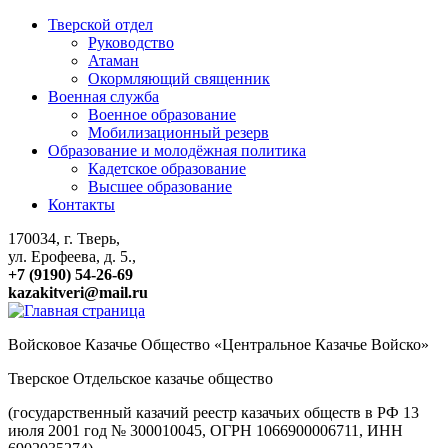
Тверской отдел
Руководство
Атаман
Окормляющий священник
Военная служба
Военное образование
Мобилизационный резерв
Образование и молодёжная политика
Кадетское образование
Высшее образование
Контакты
170034, г. Тверь,
ул. Ерофеева, д. 5.,
+7 (9190) 54-26-69
kazakitveri@mail.ru
Войсковое Казачье Общество «Центральное Казачье Войско»
Тверское Отдельское казачье общество
(государственный казачий реестр казачьих обществ в РФ 13
июля 2001 год № 300010045, ОГРН 1066900006711, ИНН