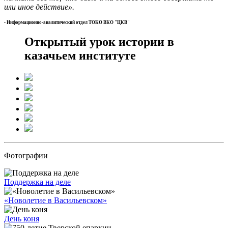
или иное действие».
- Информационно-аналитический отдел ТОКО ВКО "ЦКВ"
Открытый урок истории в
казачьем институте
Фотографии
Поддержка на деле
«Новолетие в Васильевском»
День коня