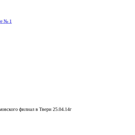
те № 1
мовского филиал в Твери 25.04.14г