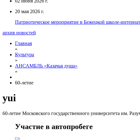
02 июня 2026 г.
20 мая 2026 г.
Патриотическое мероприятие в Бежецкой школе-интерна
архив новостей
Главная
»
Культура
»
АНСАМБЛЬ «Казачья душа»
»
60-летие
yui
60-летие Московского государственного университета им. Разу
Участие в автопробеге