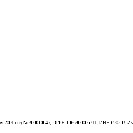
юля 2001 год № 300010045, ОГРН 1066900006711, ИНН 690203527