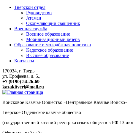
Тверской отдел
Руководство
Атаман
Окормляющий священник
Военная служба
Военное образование
Мобилизационный резерв
Образование и молодёжная политика
Кадетское образование
Высшее образование
Контакты
170034, г. Тверь,
ул. Ерофеева, д. 5.,
+7 (9190) 54-26-69
kazakitveri@mail.ru
Войсковое Казачье Общество «Центральное Казачье Войско»
Тверское Отдельское казачье общество
(государственный казачий реестр казачьих обществ в РФ 13 и
Официальный сайт