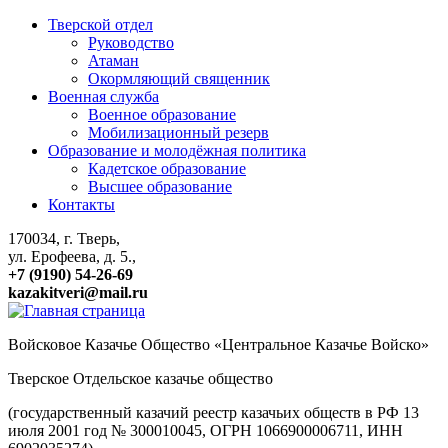
Тверской отдел
Руководство
Атаман
Окормляющий священник
Военная служба
Военное образование
Мобилизационный резерв
Образование и молодёжная политика
Кадетское образование
Высшее образование
Контакты
170034, г. Тверь,
ул. Ерофеева, д. 5.,
+7 (9190) 54-26-69
kazakitveri@mail.ru
Войсковое Казачье Общество «Центральное Казачье Войско»
Тверское Отдельское казачье общество
(государственный казачий реестр казачьих обществ в РФ 13
июля 2001 год № 300010045, ОГРН 1066900006711, ИНН